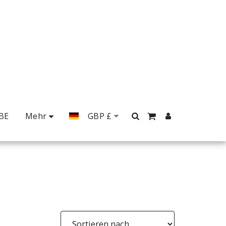
Mehr
BE
GBP
£